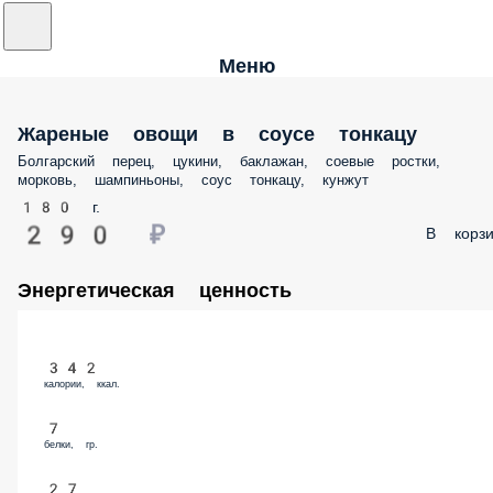
Меню
Жареные овощи в соусе тонкацу
Болгарский перец, цукини, баклажан, соевые ростки,
морковь, шампиньоны, соус тонкацу, кунжут
180 г.
290 ₽
В корзи
Энергетическая ценность
342
калории, ккал.
7
белки, гр.
27