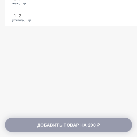
жиры, гр.
12
углеводы, гр.
ДОБАВИТЬ ТОВАР НА
290 ₽