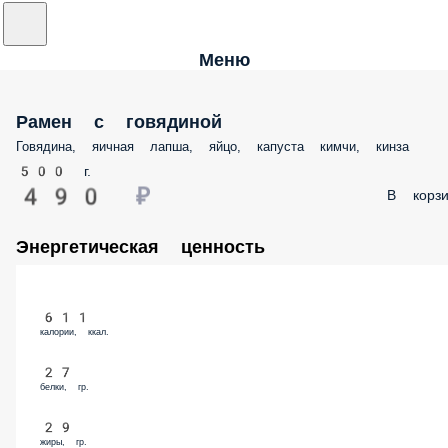
Меню
Рамен с говядиной
Говядина, яичная лапша, яйцо, капуста кимчи, кинза
500 г.
490 ₽
В корзи
Энергетическая ценность
611
калории, ккал.
27
белки, гр.
29
жиры, гр.